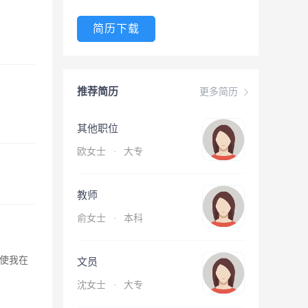
简历下载
推荐简历
更多简历
其他职位
欧女士
·
大专
教师
俞女士
·
本科
使我在
文员
沈女士
·
大专