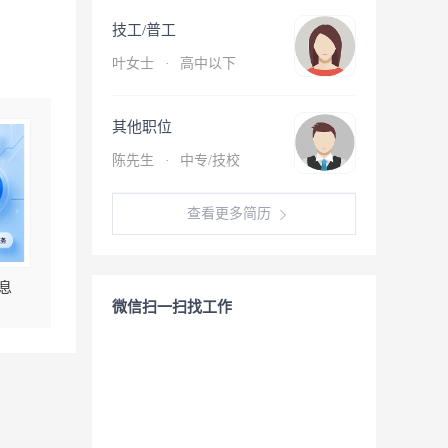
技工/普工
叶女士
·
高中以下
其他职位
陈先生
·
中专/技校
查看更多简历
息
微信扫一扫找工作