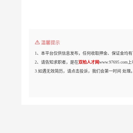
温馨提示
1、本平台仅供信息发布，任何收取押金、保证金均有
2、请告知求职者，是在
双柏人才网
www.97695.c
3.如遇无效简历，请点击投诉，我们会第一时间 处理