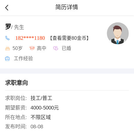
简历详情
罗
/ 先生
182****1180
【查看需要80金币】
50岁
高中
已婚
工作经验
求职意向
求职岗位:
技工/普工
期望薪资:
4000-5000元
所在地点:
不限区域
发布时间:
08-08